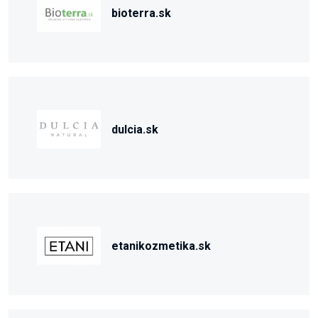
bioterra.sk
dulcia.sk
etanikozmetika.sk