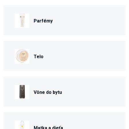
Parfémy
Telo
Vône do bytu
Matka a dieťa