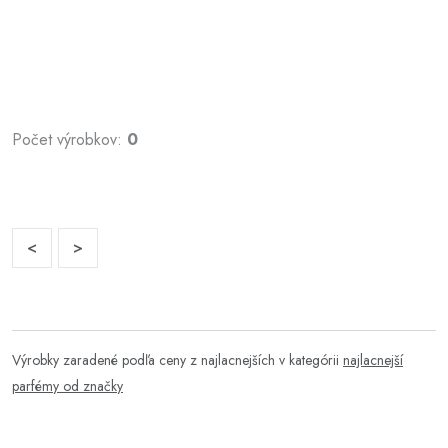
Počet výrobkov:
0
<
>
Výrobky zaradené podľa ceny z najlacnejších v kategórii
najlacnejší
parfémy od značky