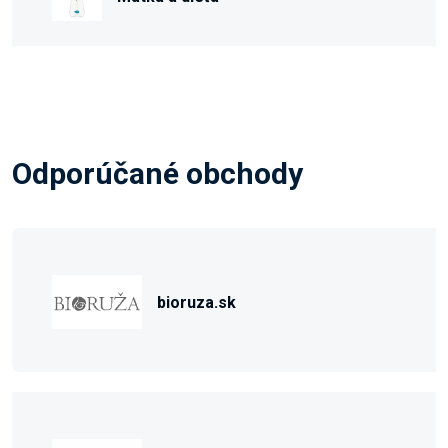
Odporúčané obchody
bioruza.sk