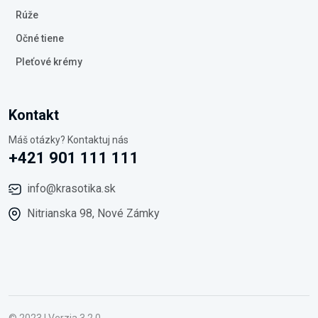
Rúže
Očné tiene
Pleťové krémy
Kontakt
Máš otázky? Kontaktuj nás
+421 901 111 111
info@krasotika.sk
Nitrianska 98, Nové Zámky