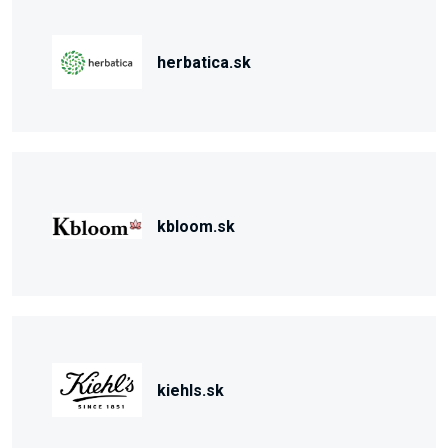
herbatica.sk
kbloom.sk
kiehls.sk