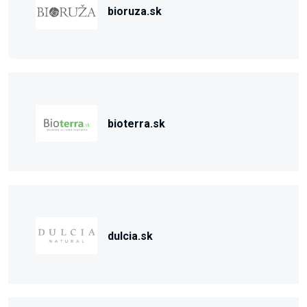
bioruza.sk
bioterra.sk
dulcia.sk