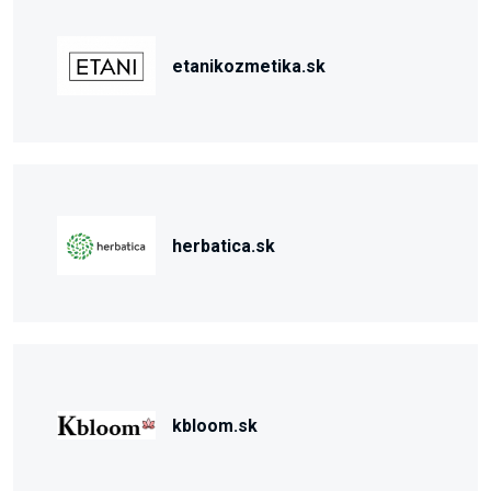
etanikozmetika.sk
herbatica.sk
kbloom.sk