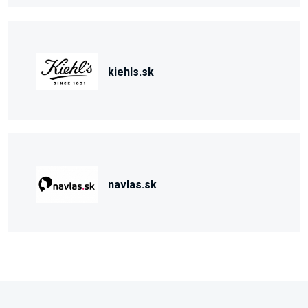
kiehls.sk
navlas.sk