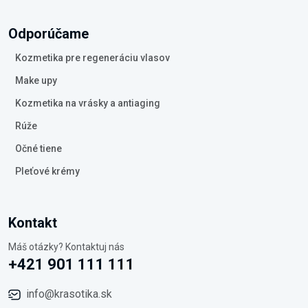
Odporúčame
Kozmetika pre regeneráciu vlasov
Make upy
Kozmetika na vrásky a antiaging
Rúže
Očné tiene
Pleťové krémy
Kontakt
Máš otázky? Kontaktuj nás
+421 901 111 111
info@krasotika.sk