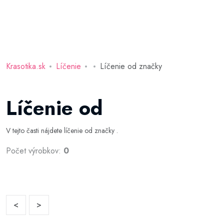
Krasotika.sk
Líčenie
Líčenie od značky
Líčenie od
V tejto časti nájdete líčenie od značky .
Počet výrobkov:
0
<
>