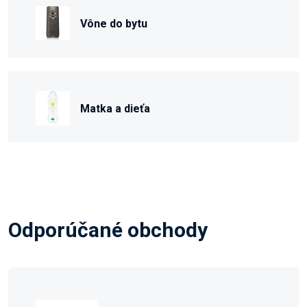
Vône do bytu
Matka a dieťa
Odporúčané obchody