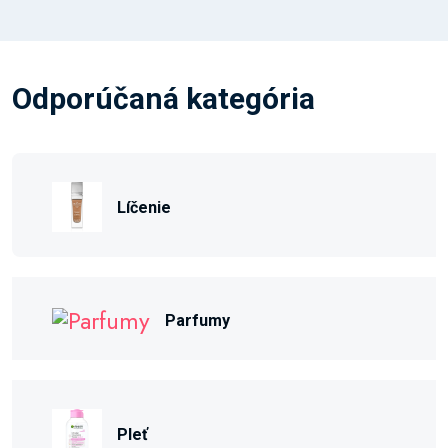
Odporúčaná kategória
Líčenie
Parfumy
Pleť