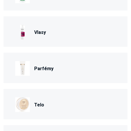
Vlasy
Parfémy
Telo